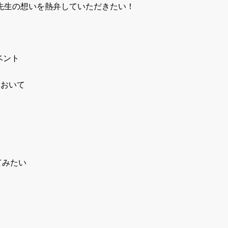
先生の想いを熱弁していただきたい！
ベント
において
てみたい