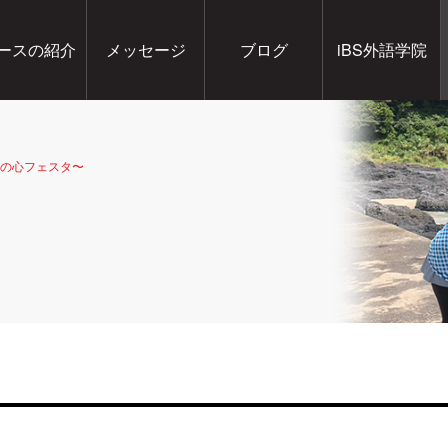
ースの紹介
メッセージ
ブログ
iBS外語学院
和の心フェスタ〜