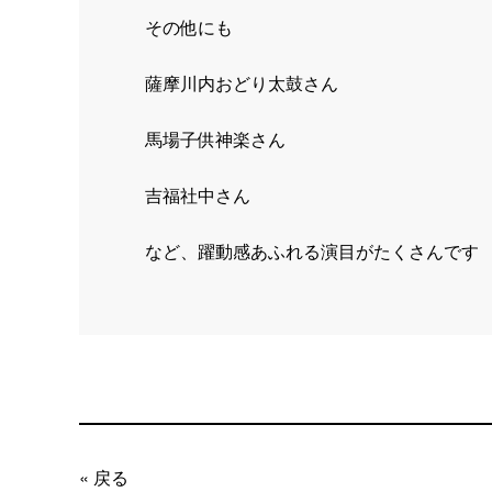
その他にも
薩摩川内おどり太鼓さん
馬場子供神楽さん
吉福社中さん
など、躍動感あふれる演目がたくさんです
« 戻る