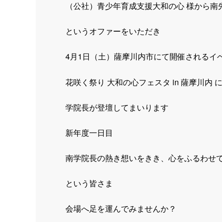
（公社）青少年育成支援大和の心 様から南
というオファーをいただき
4月1日（土）薩摩川内市にて開催されるイ
花咲く祭り 大和の心フェスタ in 薩摩川内 
学院長が登壇してまいります
新年度一日目
南学院長の熱き想いをきき、心をふるわせ
という皆さま
会場へ足を運んでみませんか？