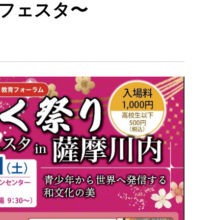
心フェスタ〜