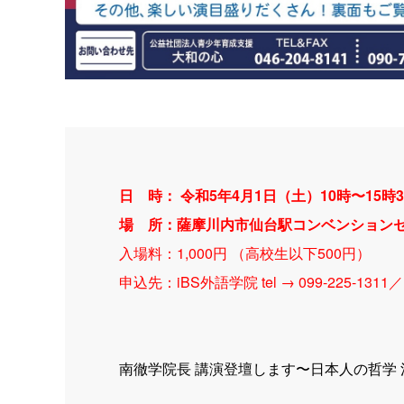
日 時： 令和5年4月1日（土）10時〜15
場 所：薩摩川内市仙台駅コンベンションセ
入場料：1,000円 （高校生以下500円）
申込先：iBS外語学院 tel → 099-225-1311
南徹学院長 講演登壇します〜日本人の哲学