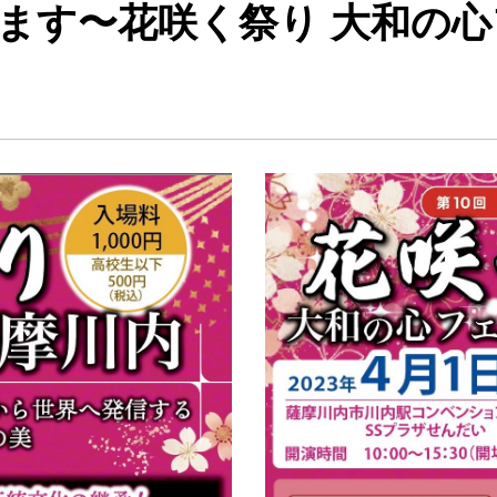
します〜花咲く祭り 大和の