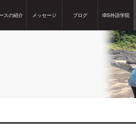
ースの紹介
メッセージ
ブログ
iBS外語学院