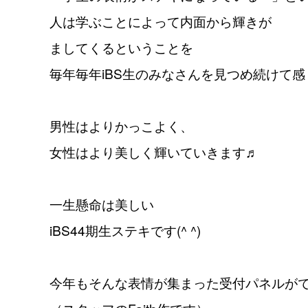
人は学ぶことによって内面から輝きが
ましてくるということを
毎年毎年iBS生のみなさんを見つめ続けて感
男性はよりかっこよく、
女性はより美しく輝いていきます♬
一生懸命は美しい
iBS44期生ステキです(^ ^)
今年もそんな表情が集まった受付パネルが