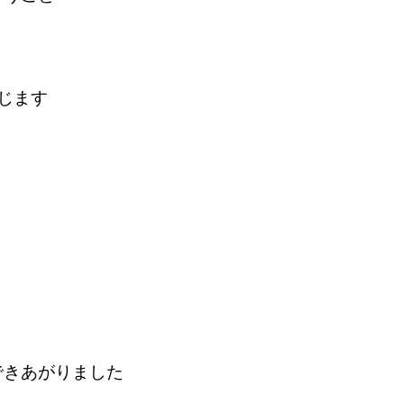
じます
できあがりました