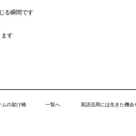
感じる瞬間です
ります
ナムの架け橋
一覧へ
英語活用には生きた機会を