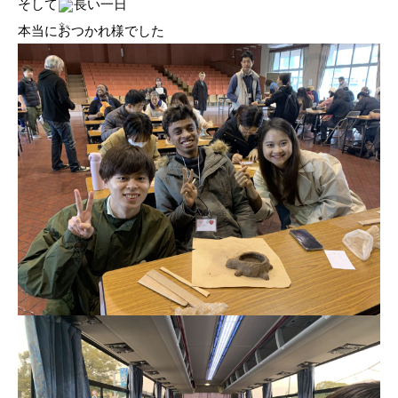
そして
長い一日
本当におつかれ様でした