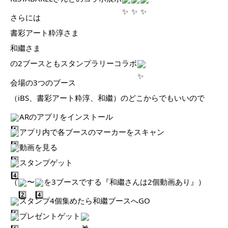
さらには
書彩アート粋淳さま
和繼さま
の2ブースともスタンプラリーコラボ
会場の3つのブース
（iBS、書彩アート粋淳、
和繼）のどこからでもいいので
ARのアプリをインストール
アプリ内で各ブースのマーカーをスキャン
動画を見る
スタンプゲット
（
〜
を3ブースでする『和繼さんは2個動画あり』）
スタンプ4個集めたら和繼ブースへGO
プレゼントゲット