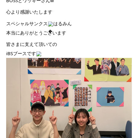
BOSSとワッキーさんw
心より感謝いたします
スペシャルサンクス
はるみん
本当にありがとうございます
皆さまに支えて頂いての
iBSブースです