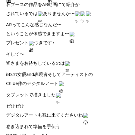
各ブースの作品をAR動画にて紹介が
されているでは
ありませんか〜
ARってこんな感じなんだ〜
ということが体感できますよ〜
プレゼント
つきです♪
そして〜
皆さまをお待ちしているのは
iBSの女優and表現者そしてアーティストの
Chloe作のデジタルアート
タブレットで描きました
ぜひぜひ
デジタルアートも観に来てくださいね
巻き込まれて準備を手伝う