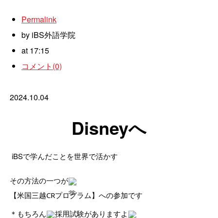
Permalink
by iBS外語学院
at 17:15
コメント(0)
2024.10.04
Disneyへ
iBSで学んだことを世界で活かす
その方法の一つが
【米国三越CRプログラム】への参加です
＊もちろん
採用試験がありますよ