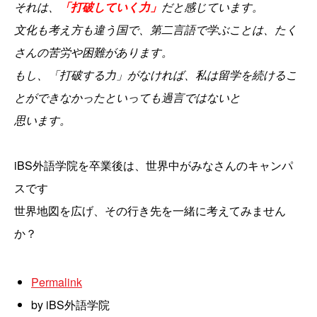
それは、
「打破していく力」
だと感じています。
文化も考え方も違う国で、第二言語で学ぶことは、たく
さんの苦労や困難があります。
もし、「打破する力」がなければ、私は留学を続けるこ
とができなかったといっても過言ではないと
思います。
iBS外語学院を卒業後は、世界中がみなさんのキャンパ
スです
世界地図を広げ、その行き先を一緒に考えてみません
か？
Permalink
by iBS外語学院