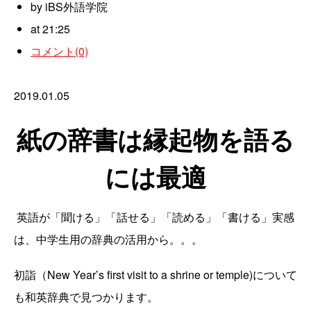
by iBS外語学院
at 21:25
コメント(0)
2019.01.05
紙の辞書は縁起物を語る
には最適
英語が「聞ける」「話せる」「読める」「書ける」実感
は、中学生用の辞典の活用から。。。
初詣（New Year’s first visit to a shrine or temple)について
も和英辞典で見つかります。