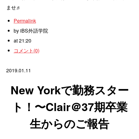
ませ♬
Permalink
by iBS外語学院
at 21:20
コメント(0)
2019.01.11
New Yorkで勤務スター
ト！〜Clair＠37期卒業
生からのご報告