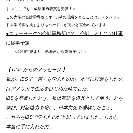
↓
＜ここでも！成績優秀者賞を受賞！＞
この大学の会計学専攻でオールAの成績をとることは、スタンフォー
ド大学で事を成すよりもハードルが高いと言われています
●ニューヨークの会計事務所にて、会計士としての仕事
に従事予定
＜2019年夏より、西海岸から東海岸へ！＞
【 Clair からのメッセージ 】
私が、iBSで「何」を学んだのか。本当に理解をしたの
はアメリカで生活をはじめた時でした。
iBSを卒業したとき、私は英語を道具として使うことを
学び、対話能力を培い、日本文化を理解したこと、
これらをiBSで学んだのだと思っていました。しかし、
本当に手に入れた力。