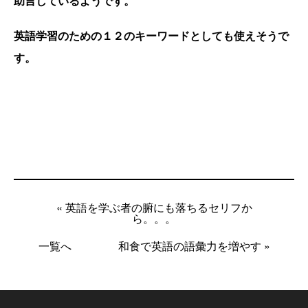
助言しているようです。
英語学習のための１２のキーワードとしても使えそうで
す。
« 英語を学ぶ者の腑にも落ちるセリフか
ら。。。
一覧へ
和食で英語の語彙力を増やす »