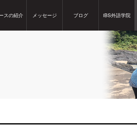
ースの紹介
メッセージ
ブログ
iBS外語学院