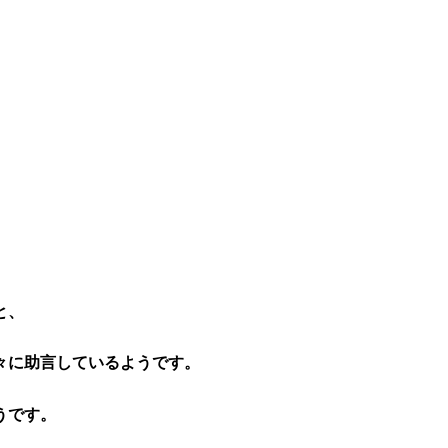
と、
々に助言しているようです。
うです。