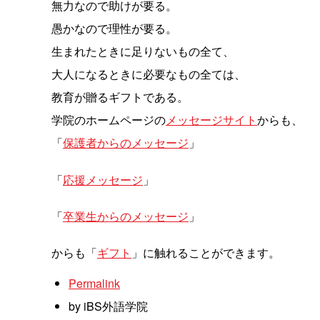
無力なので助けが要る。
愚かなので理性が要る。
生まれたときに足りないもの全て、
大人になるときに必要なもの全ては、
教育が贈るギフトである。
学院のホームページの
メッセージサイト
からも、
「
保護者からのメッセージ
」
「
応援メッセージ
」
「
卒業生からのメッセージ
」
からも「
ギフト
」に触れることができます。
Permalink
by iBS外語学院