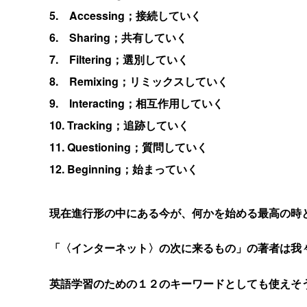
5. Accessing
；接続していく
6. Sharing
；共有していく
7. Filtering
；選別していく
8. Remixing
；リミックスしていく
9. Interacting
；相互作用していく
10. Tracking
；追跡していく
11. Questioning
；質問していく
12. Beginning
；始まっていく
現在進行形の中にある今が、何かを始める最高の時
「〈インターネット〉の次に来るもの」の著者は我
英語学習のための１２のキーワードとしても使えそ