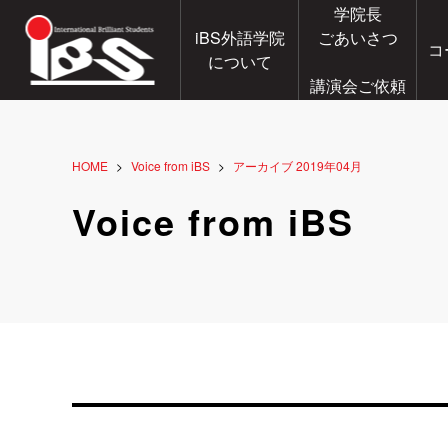
学院長
iBS外語学院
ごあいさつ
コ
について
講演会ご依頼
HOME
Voice from iBS
アーカイブ 2019年04月
Voice from iBS