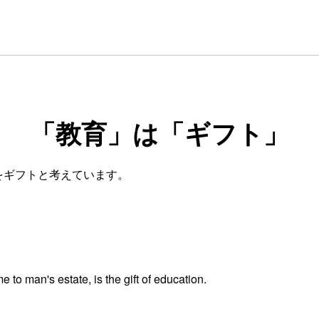
「教育」は「ギフト」
をギフトと考えています。
e to man's estate, is the gift of education.