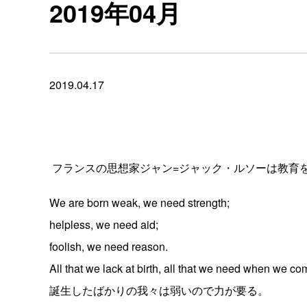
2019年04月
2019.04.17
フランスの思想家ジャン=ジャック・ルソーは教育
We are born weak, we need strength;
helpless, we need aid;
foolish, we need reason.
All that we lack at birth, all that we need when we com
誕生したばかりの我々は弱いので力が要る。