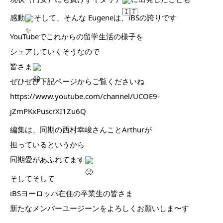
感動
そして、そんな Eugeneは、iBSの誇りです
YouTubeでこれからの留学生活の様子を
シェアしていくそうなので
皆さま
ぜひぜひ下記ページからご覧くださいね
https://www.youtube.com/channel/UCOE9-
jZmPKxPuscrXI1Zu6Q
編集は、同期の西村幸峻さんことArthurが
担っているというから
同期愛があふれてます
そしてそして
iBSヨーロッパ在住の卒業生の皆さま
新たなメンバーユージーンをよろしくお願いしま〜す