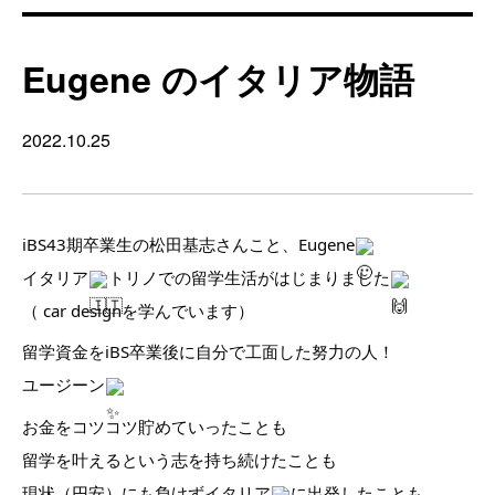
Eugene のイタリア物語
2022.10.25
iBS43期卒業生の松田基志さんこと、Eugene
イタリア
トリノでの留学生活がはじまりました
（ car designを学んでいます）
留学資金をiBS卒業後に自分で工面した努力の人！
ユージーン
お金をコツコツ貯めていったことも
留学を叶えるという志を持ち続けたことも
現状（円安）にも負けずイタリア
に出発したことも