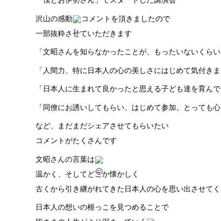
沢山の感動
コメントを頂きましたので
一部抜粋させていただきます
「文昭さんを知らなかったことが、もったいない
くらい
「人間力、特に日本人の心の美しさにはじめて
気付きま
「日本人に生まれて良かったと思える子ども達を
育んで
「同僚にお誘いしてもらい、はじめて参加。
とっても心
など、まだまだシェアさせてもらいたい
コメントがたくさんです
文昭さんの言葉は
温かく、そしてどこか懐かしく
古くから引き継がれてきた
日本人の心を思い出させてく
日本人の想いの根っこを見つめることで