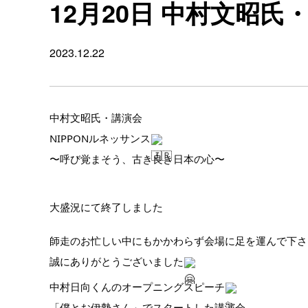
12月20日 中村文昭氏・
2023.12.22
中村文昭氏・講演会
NIPPONルネッサンス
〜呼び覚まそう、古き良き日本の心〜
大盛況にて終了しました
師走のお忙しい中にもかかわらず
会場に足を運んで下さ
誠にありがとうございました
中村日向くんのオープニングスピーチ
「僕とお伊勢さん」でスタートした講演会