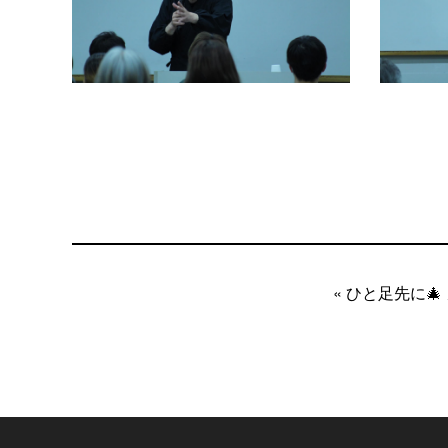
« ひと足先に