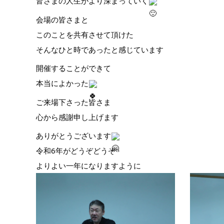
皆さまの人生がより深まっていく
会場の皆さまと
このことを共有させて頂けた
そんなひと時であったと感じています
開催することができて
本当によかった
ご来場下さった皆さま
心から感謝申し上げます
ありがとうございます
令和6年がどうぞどうぞ
よりよい一年になりますように