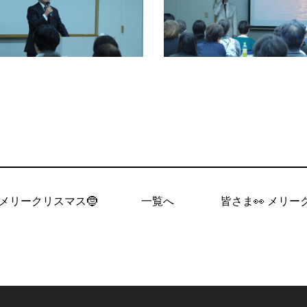
 メリークリスマス🤶
一覧へ
皆さま👀 メリーク