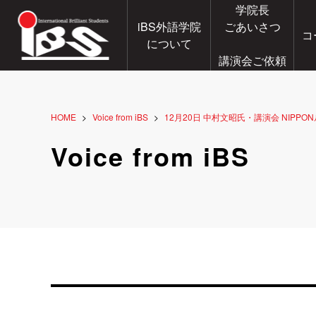
学院長
iBS外語学院
ごあいさつ
コ
について
講演会ご依頼
HOME
Voice from iBS
12月20日 中村文昭氏・講演会 NIPPON
Voice from iBS