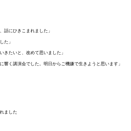
、話にひきこまれました」
した」
いきたいと、改めて思いました」
に響く講演会でした。明日からご機嫌で
生きようと思います」
れました