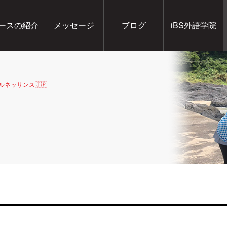
ースの紹介
メッセージ
ブログ
iBS外語学院
ルネッサンス🇯🇵