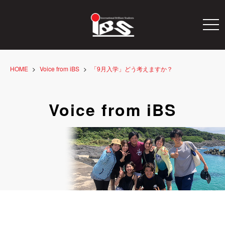
togg
navi
HOME
Voice from iBS
「9月入学」どう考えますか？
Voice from iBS