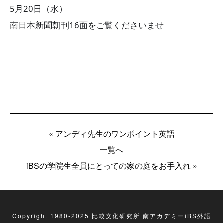
5月20日（水）
南日本新聞朝刊16面をご覧くださいませ
« アンディ先生のワンポイント英語
一覧へ
iBSの学院生全員にとっての家の庭をお手入れ »
Copyright 1980-2025 比較文化研究所 南アカデミーiBS外語