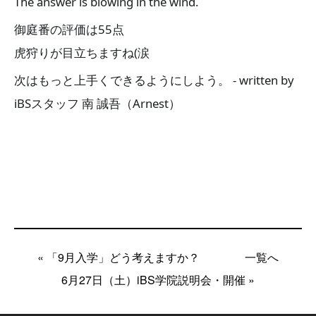
The answer is blowing in the wind.
御庭番の評価は55点
虎狩りが目立ちますね(涙
次はもっと上手くできるようにしよう。 - written by
iBSスタッフ 南 誠吾（Arnest）
« 「9月入学」どう考えますか？
一覧へ
6月27日（土）iBS学院説明会・開催 »